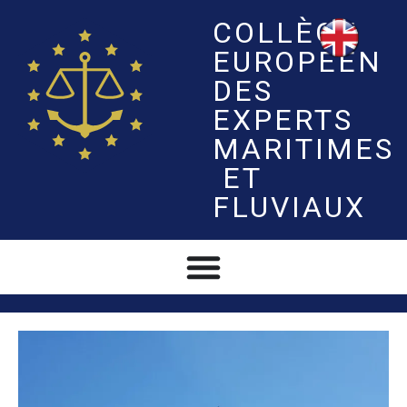
COLLÈGE
EUROPÉEN
DES
EXPERTS
MARITIMES
ET
FLUVIAUX