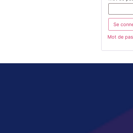
Se conn
Mot de pas