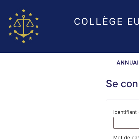
COLLÈGE E
ANNUAI
Se con
Identifiant
Mot de pa