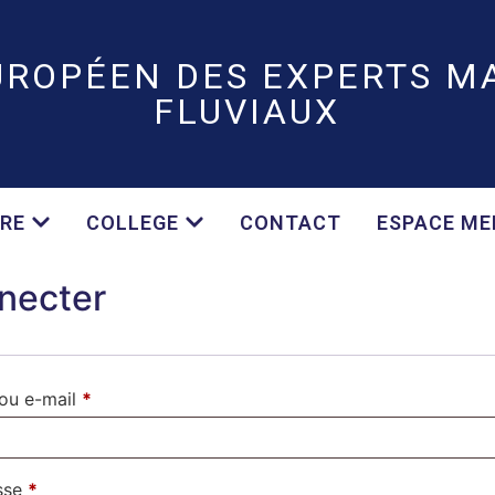
UROPÉEN DES EXPERTS MA
FLUVIAUX
RE
COLLEGE
CONTACT
ESPACE M
necter
 ou e-mail
*
sse
*