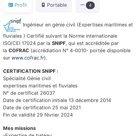
Profil
Portable
4
Ingénieur en génie civil (Expertises maritimes et
fluviales ) Certifié suivant la Norme internationale
ISO/CEI 17024 par la
SNIPF
, qui est accréditée par
la
COFRAC
(accrédiation N° 4-0010- portée disponible
sur
www.cofrac.fr
).
CERTIFICATION SNIPF :
Spécialité Génie civil
expertises maritimes et fluviales
N° de certificat 26037
Date de certification initiale 13 décembre 2014
Date de certification 25 mai 2021
Fin de validité 29 février 2024
Mes missions
-Expertise de bateau