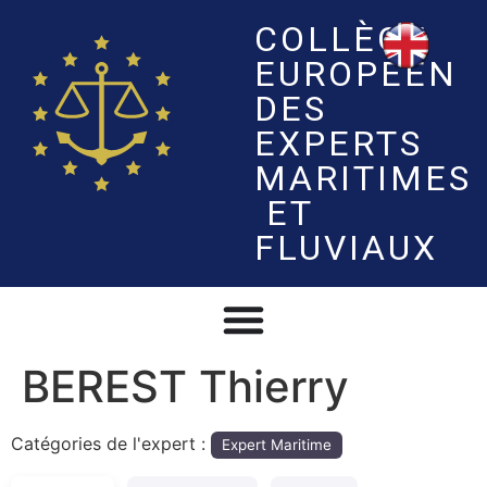
COLLÈGE
EUROPÉEN
DES
EXPERTS
MARITIMES
ET
FLUVIAUX
BEREST Thierry
Catégories de l'expert :
Expert Maritime