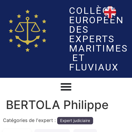
COLLÈGE
EUROPÉEN
DES
EXPERTS
MARITIMES
ET
FLUVIAUX
BERTOLA Philippe
Catégories de l'expert :
Expert judiciaire