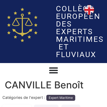
COLLÈGE
EUROPÉEN
DES
EXPERTS
MARITIMES
ET
FLUVIAUX
CANVILLE Benoît
Catégories de l'expert :
Expert Maritime