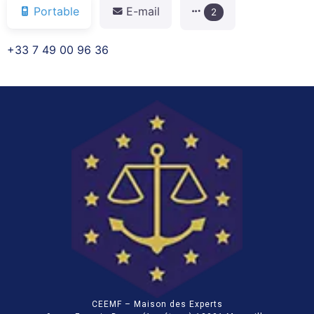
Portable
E-mail
2
+33 7 49 00 96 36
CEEMF – Maison des Experts