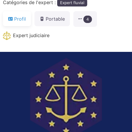
Catégories de l'expert :
Expert fluvial
Profil
Portable
4
Expert judiciaire