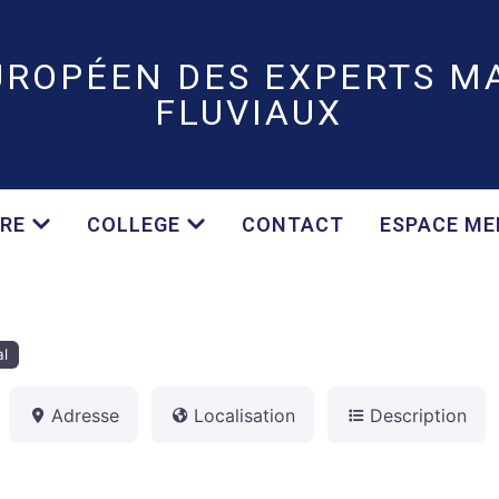
UROPÉEN DES EXPERTS MA
FLUVIAUX
RE
COLLEGE
CONTACT
ESPACE M
al
Adresse
Localisation
Description