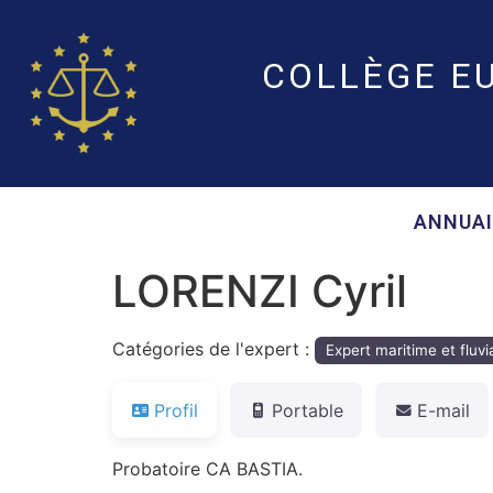
COLLÈGE E
ANNUAI
LORENZI Cyril
Catégories de l'expert :
Expert maritime et fluvi
Profil
Portable
E-mail
Probatoire CA BASTIA.