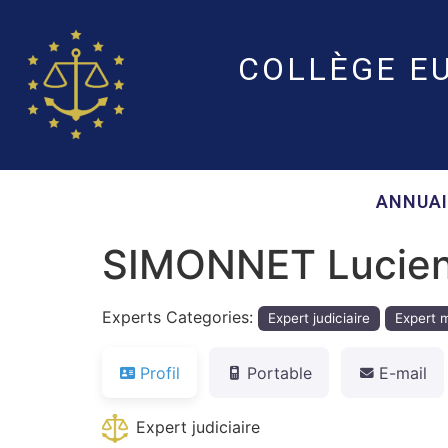
COLLÈGE E
ANNUAI
SIMONNET Lucie
Experts Categories:
Expert judiciaire
Expert m
Profil
Portable
E-mail
Expert judiciaire