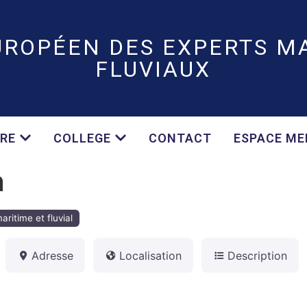
UROPÉEN DES EXPERTS MA
FLUVIAUX
RE
COLLEGE
CONTACT
ESPACE M
n
aritime et fluvial
Adresse
Localisation
Description