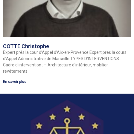
COTTE Christophe
Expert prés la cour d’Appel d’Aix-en-Provence Expert prés la cours
d’Appel Administrative de Marseille TYPES D’INTERVENTIONS :
Cadre d’intervention : – Architecture d’intérieur, mobilier,
revêtements
En savoir plus