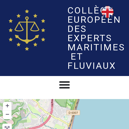
COLLÈGE
EUROPÉEN
DES
EXPERTS
MARITIMES
ET
FLUVIAUX
+
−